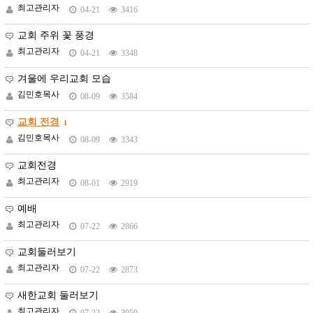
최고관리자
04-21
3416
교회 주위 꽃 풍경
최고관리자
04-21
3348
겨울에 우리교회 모습
김민호목사
08-09
3584
교회 전경
1
김민호목사
08-09
3343
교회전경
최고관리자
08-01
2919
예배
최고관리자
07-22
2866
교회둘러보기
최고관리자
07-22
2873
새한교회 둘러보기
최고관리자