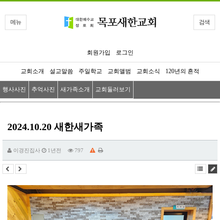
메뉴
검색
회원가입
로그인
교회소개
설교말씀
주일학교
교회앨범
교회소식
120년의 흔적
행사사진
추억사진
새가족소개
교회둘러보기
2024.10.20 새한새가족
이경진집사
1년전
797