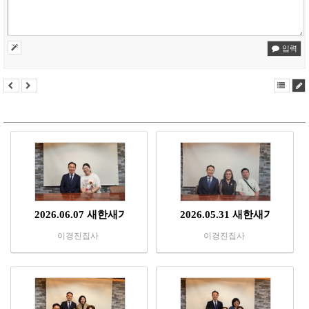
입력
2026.06.07 새한새가족
2026.05.31 새한새가족
이경진집사
이경진집사