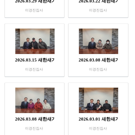
2026.03.29 새한새가족
2026.03.22 새한새가족
이경진집사
이경진집사
2026.03.15 새한새가족
2026.03.08 새한새가족
이경진집사
이경진집사
2026.03.08 새한새가족
2026.03.01 새한새가족
이경진집사
이경진집사