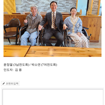
윤정열 (3남전도회) / 박소연 (7여전도회)
인도자 : 김 용
코멘트입력