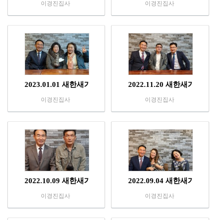
이경진집사
이경진집사
2023.01.01 새한새가족
2022.11.20 새한새가족
이경진집사
이경진집사
2022.10.09 새한새가족
2022.09.04 새한새가족
이경진집사
이경진집사