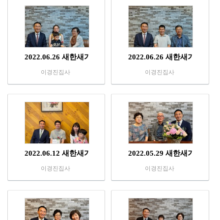
2022.06.26 새한새가족
2022.06.26 새한새가족
이경진집사
이경진집사
2022.06.12 새한새가족
2022.05.29 새한새가족
이경진집사
이경진집사