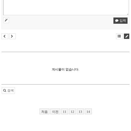
입력
게시물이 없습니다.
검색
처음
이전
11
12
13
14